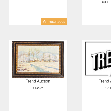
XX S
Ver resultados
Trend Auction
Trend
11.2.26
10.