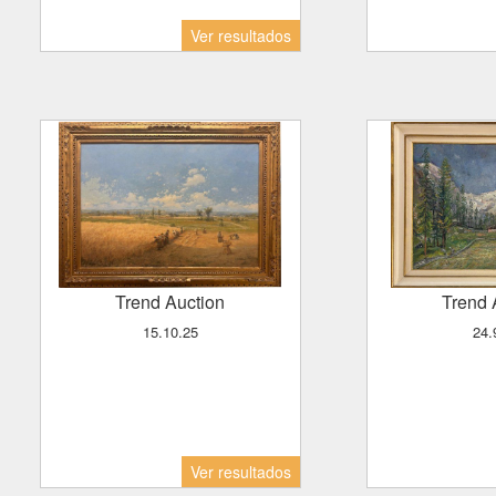
Ver resultados
Trend Auction
Trend
15.10.25
24
Ver resultados