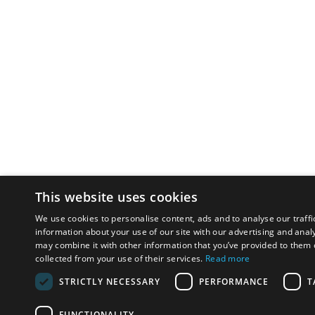
This website uses cookies
We use cookies to personalise content, ads and to analyse our traffi
information about your use of our site with our advertising and anal
may combine it with other information that you’ve provided to them o
collected from your use of their services.
Read more
STRICTLY NECESSARY
PERFORMANCE
T
FUNCTIONALITY