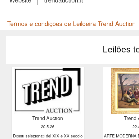
Termos e condições de Leiloeira Trend Auction
Leilões 
Trend Auction
Trend
20.5.26
22
Dipinti selezionati del XIX e XX secolo
ARTE MODERNA E FIGURATIVA DEL