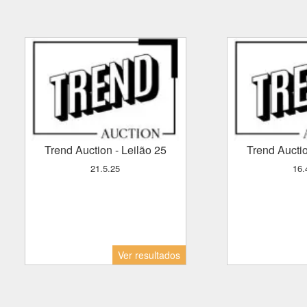
Trend Auction
- Leilão 25
Trend Aucti
21.5.25
16
Ver resultados