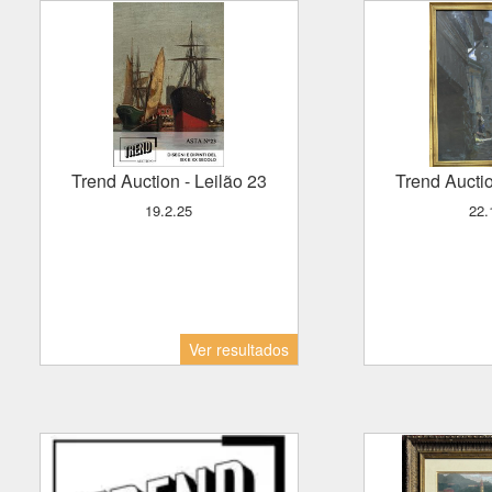
Trend Auction
- Leilão 23
Trend Aucti
19.2.25
22
Ver resultados