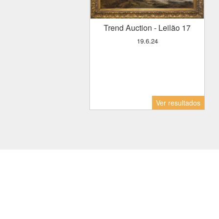
Trend Auction
- Leilão 17
19.6.24
Ver resultados