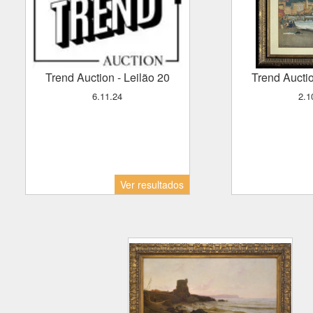
Trend Auction
- Leilão 20
Trend Aucti
6.11.24
2.
Ver resultados